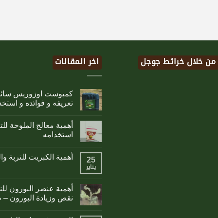
 من خلال خرائط جوجل
اخر المقالات
تعريفه و فوائده و استخد
أهمية معالج الملوحة لل
استخدامه
أهمية الكبريت للتربة وا
25
يناير
أهمية عنصر البورون لل
نقص وزيادة البورون – 