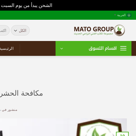
الشحن يبدأ من يوم السبت 
خطي
العربية
▼
لمحتوى
البحث
عن:
اقسام التسوق
الرئيسية
مكافحة الحشرا
منشور في
ما