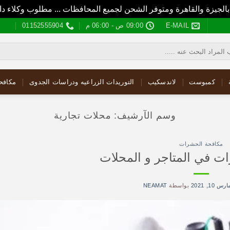
بالجيزة والقاهرة ومتوفر الشحن لجميع المحافظات ... مطلوب وكلاء
E-MAIL
09:00 ص - 06:00 م
01152555904
كمبوست
لاندسكيب
التوريدات الزراعيه ودراسات الجدوى
مكافح
وسم الآرشيف:
محلات تجارية
مكافحة الحشرات
ت في المتاجر و المحلات
رس 10, 2021
بواسطة
NEAMAT