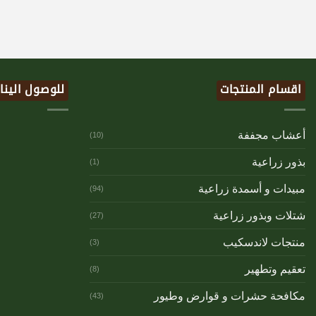
اقسام المنتجات
للوصول الينا
أعشاب مجففة
(10)
بذور زراعية
(1)
مبيدات و أسمدة زراعية
(94)
شتلات وبذور زراعية
(27)
منتجات لاندسكيب
(3)
تعقيم وتطهير
(8)
مكافحة حشرات و قوارض وطيور
(43)