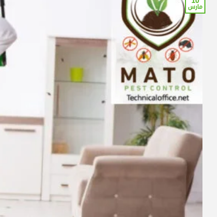
10
مارس