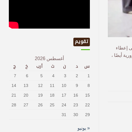
تقويم
ى إعطاء
ة أيضًا ،
أغسطس 2026
س
د
ن
ث
أرب
خ
ج
7
6
5
4
3
2
1
14
13
12
11
10
9
8
21
20
19
18
17
16
15
28
27
26
25
24
23
22
31
30
29
« يونيو