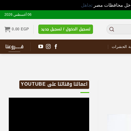
 داخل محافظات مصر
تجاهل
06 أغسطس 2026
تسجيل الدخول / تسجيل جديد
EGP
0.00
فـــــروعنا
ة الحشرات
اعمالنا وقناتنا على YOUTUBE