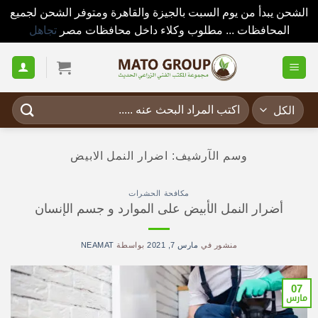
الشحن يبدأ من يوم السبت بالجيزة والقاهرة ومتوفر الشحن لجميع
المحافظات ... مطلوب وكلاء داخل محافظات مصر
تجاهل
خطي
لمحتوى
البحث
عن:
وسم الآرشيف:
اضرار النمل الابيض
مكافحة الحشرات
أضرار النمل الأبيض على الموارد و جسم الإنسان
منشور في
مارس 7, 2021
بواسطة
NEAMAT
07
مارس