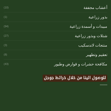
أعشاب مجففة
(10)
بذور زراعية
(1)
مبيدات و أسمدة زراعية
(94)
شتلات وبذور زراعية
(27)
منتجات لاندسكيب
(3)
تعقيم وتطهير
(8)
مكافحة حشرات و قوارض وطيور
(43)
للوصول الينا من خلال خرائط جوجل