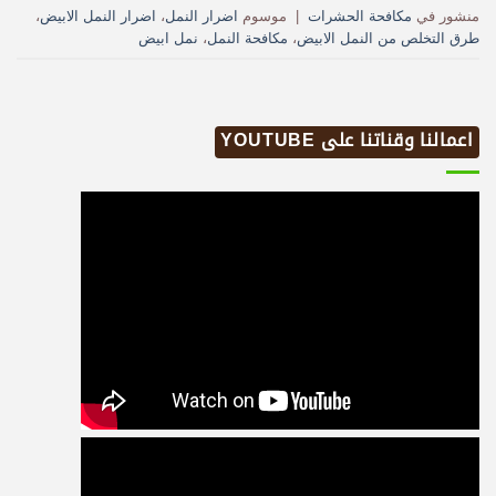
منشور في
مكافحة الحشرات
|
موسوم
اضرار النمل
،
اضرار النمل الابيض
،
طرق التخلص من النمل الابيض
،
مكافحة النمل
،
نمل ابيض
اعمالنا وقناتنا على YOUTUBE