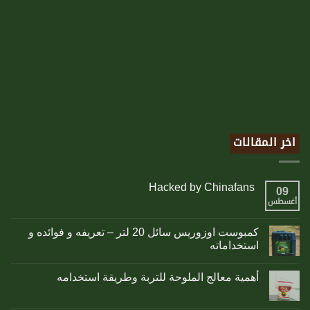
اخر المقالات
Hacked by Chinafans
09
أغسطس
كمبوست اوزوريس سائل 20 لتر – تعريفه و فوائده و
استخداماته
أهمية معالج الملوحة للتربة وطريقة استخدامه