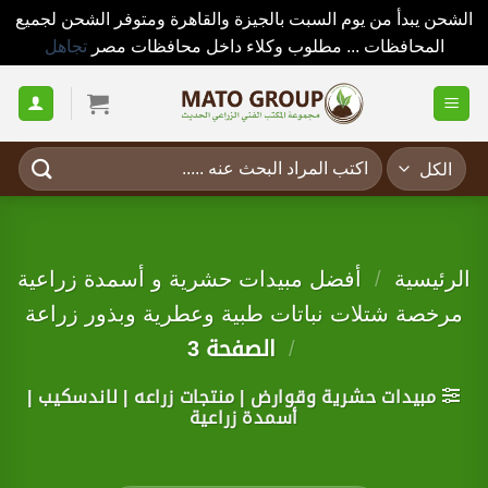
الشحن يبدأ من يوم السبت بالجيزة والقاهرة ومتوفر الشحن لجميع
المحافظات ... مطلوب وكلاء داخل محافظات مصر
تجاهل
خطي
لمحتوى
البحث
عن:
الرئيسية
/
أفضل مبيدات حشرية و أسمدة زراعية
مرخصة شتلات نباتات طبية وعطرية وبذور زراعة
/
الصفحة 3
مبيدات حشرية وقوارض | منتجات زراعه | لاندسكيب |
أسمدة زراعية