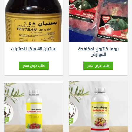
بروما كنترول لمكافحة
بستبان 48 مركز للحشرات
القوارض
طلب عرض سعر
طلب عرض سعر