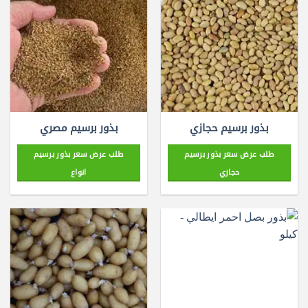
بذور برسيم حجازي
بذور برسيم مصري
طلب عرض سعر بذور برسيم
طلب عرض سعر بذور برسيم
حجازي
انواع