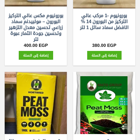
بورونيوم -1 مركب عالي
بورونيوم مكس عالي التركيز
التركيز من البورون 14 %
البورون – مولبيدنم سماد
الافضل سماد سائل 1 لتر
زراعي تحسين معدل التزهير
وتحسين جودة الثمار عبوة
لتر
400.00
EGP
380.00
EGP
إضافة إلى السلة
إضافة إلى السلة