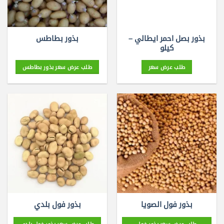
بذور بصل احمر ايطالي –
بذور بطاطس
كيلو
طلب عرض سعر
طلب عرض سعر بذور بطاطس
بذور فول الصويا
بذور فول بلدي
طلب عرض سعر بذور فول
طلب عرض سعر بذور فول بلدي