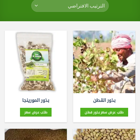
بذور القطن
بذور المورينجا
طلب عرض سعر بذور قطن
طلب عرض سعر