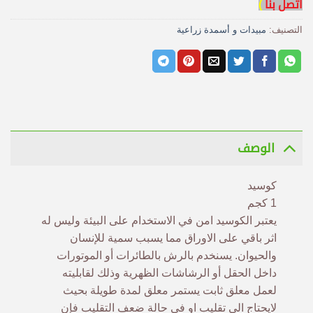
اتصل بنا
)
التصنيف:
مبيدات و أسمدة زراعية
الوصف
كوسيد
1 كجم
يعتبر الكوسيد امن في الاستخدام على البيئة وليس له
اثر باقي على الاوراق مما يسبب سمية للإنسان
والحيوان. يسنخدم بالرش بالطائرات أو الموتورات
داخل الحقل أو الرشاشات الظهرية وذلك لقابليته
لعمل معلق ثابت يستمر معلق لمدة طويلة بحيث
لايحتاج الى تقليب او في حالة ضعف التقليب فإن