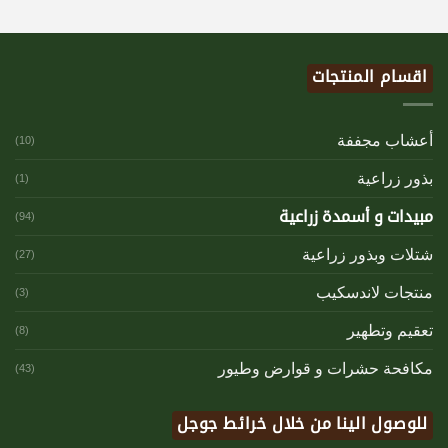
اقسام المنتجات
أعشاب مجففة
(10)
بذور زراعية
(1)
مبيدات و أسمدة زراعية
(94)
شتلات وبذور زراعية
(27)
منتجات لاندسكيب
(3)
تعقيم وتطهير
(8)
مكافحة حشرات و قوارض وطيور
(43)
للوصول الينا من خلال خرائط جوجل