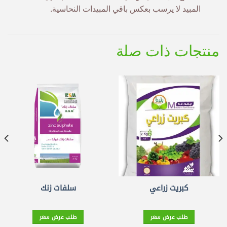
المبيد لا يرسب بعكس باقي المبيدات النحاسية.
منتجات ذات صلة
كبريت زراعي
سلفات زنك
طلب عرض سعر
طلب عرض سعر