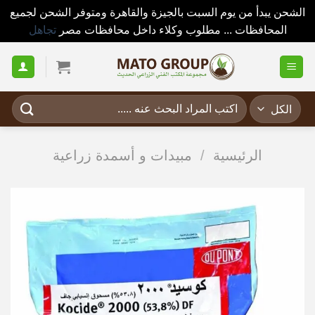
الشحن يبدأ من يوم السبت بالجيزة والقاهرة ومتوفر الشحن لجميع
المحافظات ... مطلوب وكلاء داخل محافظات مصر
تجاهل
خطي
لمحتوى
البحث
عن:
الرئيسية
/
مبيدات و أسمدة زراعية