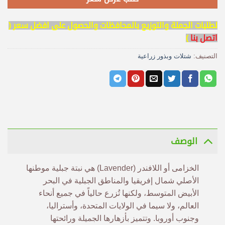
لطلبات الجملة والتوزيع بالمحافظات والحصول على افضل سعر (
اتصل بنا
)
التصنيف:
شتلات وبذور زراعية
الوصف
الخزامى أو اللافندر (Lavender) هي نبتة جبلية موطنها
الأصلي شمال إفريقيا والمناطق الجبلية في البحر
الأبيض المتوسط، ولكنها تُزرع حالياً في جميع أنحاء
العالم، ولا سيما في الولايات المتحدة، وأستراليا،
وجنوب أوروبا. وتتميز بأزهارها الجميلة ورائحتها