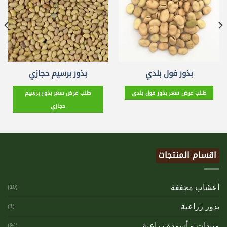
بذور فول بلدي
بذور برسيم حجازي
طلب عرض سعر بذور فول بلدي
طلب عرض سعر بذور برسيم
حجازي
اقسام المنتجات
أعشاب مجففة
(10)
بذور زراعية
(1)
مبيدات و أسمدة زراعية
(94)