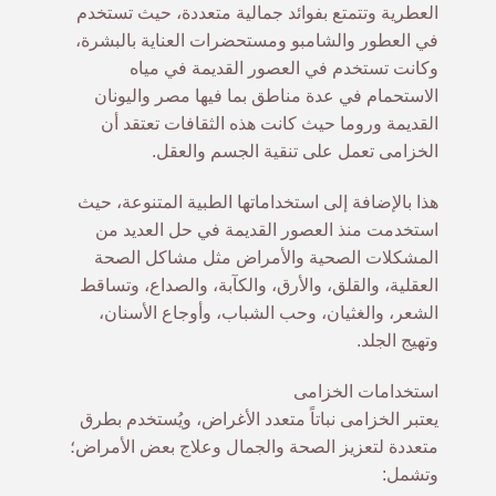
العطرية وتتمتع بفوائد جمالية متعددة، حيث تستخدم
في العطور والشامبو ومستحضرات العناية بالبشرة،
وكانت تستخدم في العصور القديمة في مياه
الاستحمام في عدة مناطق بما فيها مصر واليونان
القديمة وروما حيث كانت هذه الثقافات تعتقد أن
الخزامى تعمل على تنقية الجسم والعقل.
هذا بالإضافة إلى استخداماتها الطبية المتنوعة، حيث
استخدمت منذ العصور القديمة في حل العديد من
المشكلات الصحية والأمراض مثل مشاكل الصحة
العقلية، والقلق، والأرق، والكآبة، والصداع، وتساقط
الشعر، والغثيان، وحب الشباب، وأوجاع الأسنان،
وتهيج الجلد.
استخدامات الخزامى
يعتبر الخزامى نباتاً متعدد الأغراض، ويُستخدم بطرق
متعددة لتعزيز الصحة والجمال وعلاج بعض الأمراض؛
وتشمل: