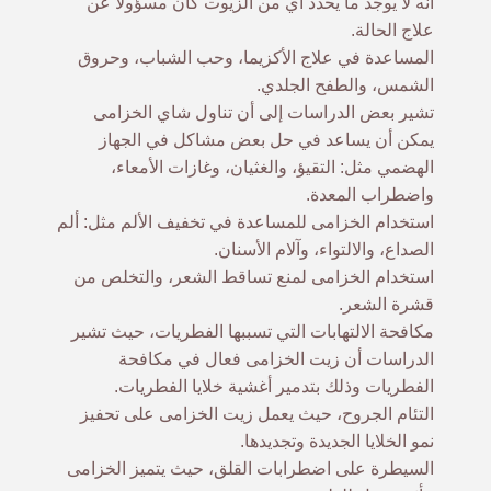
أنّه لا يوجد ما يحدد أي من الزيوت كان مسؤولاً عن
علاج الحالة.
المساعدة في علاج الأكزيما، وحب الشباب، وحروق
الشمس، والطفح الجلدي.
تشير بعض الدراسات إلى أن تناول شاي الخزامى
يمكن أن يساعد في حل بعض مشاكل في الجهاز
الهضمي مثل: التقيؤ، والغثيان، وغازات الأمعاء،
واضطراب المعدة.
استخدام الخزامى للمساعدة في تخفيف الألم مثل: ألم
الصداع، والالتواء، وآلام الأسنان.
استخدام الخزامى لمنع تساقط الشعر، والتخلص من
قشرة الشعر.
مكافحة الالتهابات التي تسببها الفطريات، حيث تشير
الدراسات أن زيت الخزامى فعال في مكافحة
الفطريات وذلك بتدمير أغشية خلايا الفطريات.
التئام الجروح، حيث يعمل زيت الخزامى على تحفيز
نمو الخلايا الجديدة وتجديدها.
السيطرة على اضطرابات القلق، حيث يتميز الخزامى