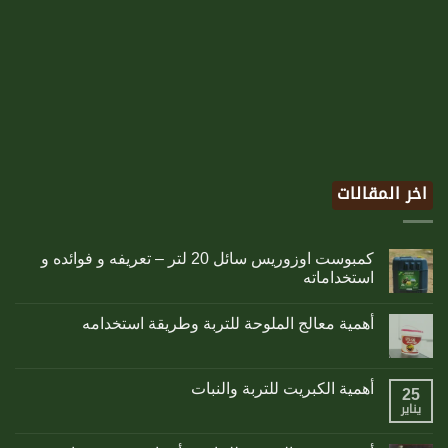
اخر المقالات
كمبوست اوزوريس سائل 20 لتر – تعريفه و فوائده و
استخداماته
أهمية معالج الملوحة للتربة وطريقة استخدامه
أهمية الكبريت للتربة والنبات
25
يناير