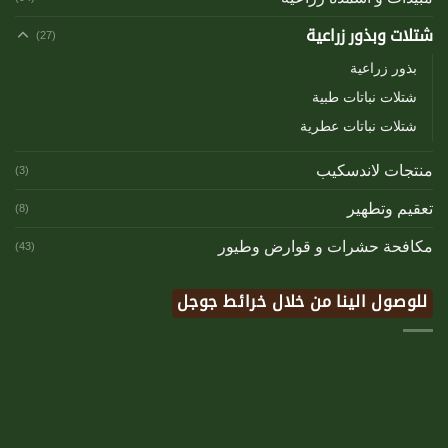
شتلات وبذور زراعية
(27)
بذور زراعية
شتلات نباتات طبية
شتلات نباتات عطرية
منتجات لاندسكيب
(3)
تعقيم وتطهير
(8)
مكافحة حشرات و قوارض وطيور
(43)
للوصول الينا من خلال خرائط جوجل