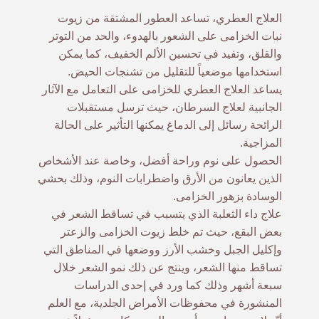
العلاج العطري، تساعد العطور المشتقة من زيوت
نبات الخزامى على الشعور بالهدوء، والحد من التوتر
والقلق، وتفيد في تحسين الألم الخفيف، كما يمكن
استخدامها موضعياً للتقليل من تشنجات الحيض.
يساعد العلاج العطري للخزامى على التعامل مع الآثار
الجانبية لعلاج السرطان، حيث ترسل مستقبلات
الرائحة رسائل إلى الدماغ يمكنها التأثير على الحالة
المزاجية.
الحصول على نوم وراحة أفضل، وخاصة عند الأشخاص
الذين يعانون من الأرق واضطرابات النوم، وذلك بحشي
الوسادة بزهور الخزامى.
علاج داء الثعلبة الذي يتسبب في تساقط الشعر في
بعض البقع، حيث تم خلط زيوت الخزامى والزعتر
وإكليل الجبل وخشب الأرز ووضعها في المناطق التي
تساقط منها الشعر، وينتج عن ذلك نمو الشعر خلال
سبعة أشهر وذلك كما ورد في إحدى الدراسات
المنشورة في محفوظات الأمراض الجلدية، مع العلم