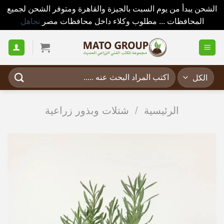
الشحن يبدأ من يوم السبت بالجيزة والقاهرة ومتوفر الشحن لجميع
المحافظات ... مطلوب وكلاء داخل محافظات مصر
تجاهل
خطي
لمحتوى
البحث
عن:
الرئيسية
/
شتلات وبذور زراعية