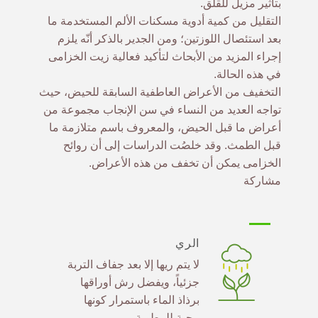
بتأثير مزيل للقلق.
التقليل من كمية أدوية مسكنات الألم المستخدمة ما
بعد استئصال اللوزتين؛ ومن الجدير بالذكر أنّه يلزم
إجراء المزيد من الأبحاث لتأكيد فعالية زيت الخزامى
في هذه الحالة.
التخفيف من الأعراض العاطفية السابقة للحيض، حيث
تواجه العديد من النساء في سن الإنجاب مجموعة من
أعراض ما قبل الحيض، والمعروف باسم متلازمة ما
قبل الطمث. وقد خلصُت الدراسات إلى أن روائح
الخزامى يمكن أن تخفف من هذه الأعراض.
مشاركة
الري
لا يتم ريها إلا بعد جفاف التربة
جزئياً، ويفضل رش أوراقها
برذاذ الماء باستمرار كونها
محبة للرطوبة.