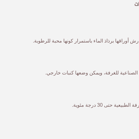
ات
ل رش أوراقها برذاذ الماء باستمرار كونها محبة للرطوبة.
 الصناعية للغرفة، ويمكن وضعها كنبات خارجي.
ية حتى 30 درجة مئوية.