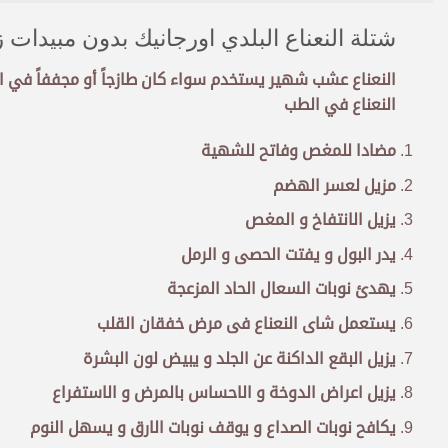
شتلة النعناع البلدي اورجانيك بدون مبيدات 
النعناع عشب شهير يستخدم سواء كان طازجاً أو مجففاً في ا
النعناع في الطب
مضادا للمغص وفاتح للشهية
مزيل لعسر الهضم
يزيل الانتفاخ و المغص
يدر البول و يفتت الحصى و الرمل
يهدئ نوبات السعال الحاد المزعجة
يستعمل شاى النعناع فى مرض خفقان القلب
يزيل البقع الداكنة عن الجلد و يبيض لون البشرة
يزيل اعراض الدوخة و الاحساس بالمرض و الاستفراع
يكافح نوبات الصداع و يوقف نوبات الارق و يسهل النوم