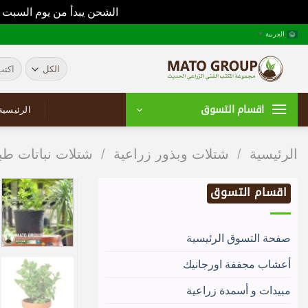
الشحن يبدأ من يوم السبت 
خطي
العربية
▼
لمحتوى
البحث
عن:
اقسام التسوق
الرئيسية
الرئيسية
/
شتلات وبذور زراعية
/
شتلات نباتات طب
اقسام التسوق
صفحة التسوق الرئيسية
أعشاب مجففة اورجانيك
مبيدات و أسمدة زراعية