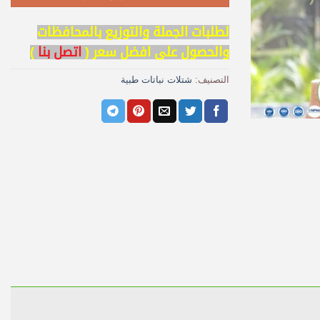
لطلبات الجملة والتوزيع بالمحافظات
والحصول على افضل سعر (
اتصل بنا
)
التصنيف:
شتلات نباتات طبية