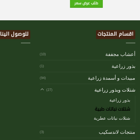
طلب عرض سعر
اقسام المنتجات
للوصول الينا
أعشاب مجففة
(10)
بذور زراعية
(1)
مبيدات و أسمدة زراعية
(94)
شتلات وبذور زراعية
(27)
بذور زراعية
شتلات نباتات طبية
شتلات نباتات عطرية
منتجات لاندسكيب
(3)