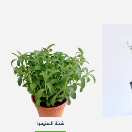
شتلة الستيفيا