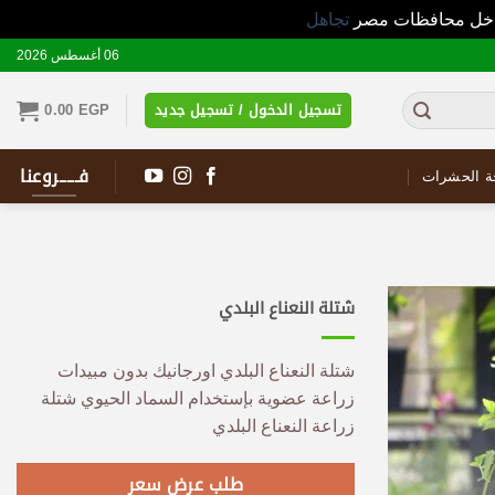
 داخل محافظات مصر
تجاهل
06 أغسطس 2026
تسجيل الدخول / تسجيل جديد
EGP
0.00
فـــــروعنا
ة الحشرات
شتلة النعناع البلدي
شتلة النعناع البلدي اورجانيك بدون مبيدات
زراعة عضوية بإستخدام السماد الحيوي شتلة
زراعة النعناع البلدي
طلب عرض سعر