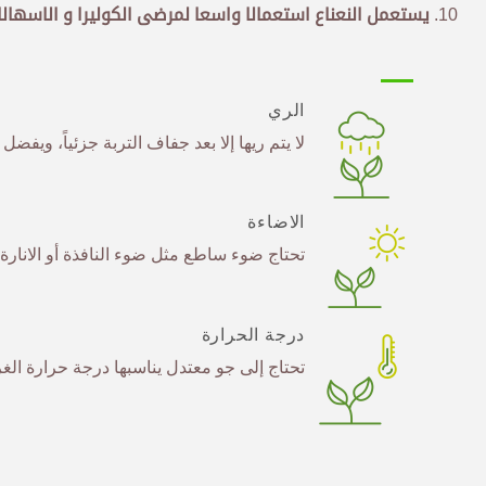
يستعمل النعناع استعمالا واسعا لمرضى الكوليرا و الاسهال
الري
لا يتم ريها إلا بعد جفاف التربة جزئياً، ويفض
الاضاءة
تحتاج ضوء ساطع مثل ضوء النافذة أو الانارة
درجة الحرارة
تحتاج إلى جو معتدل يناسبها درجة حرارة الغرفة الطبيع