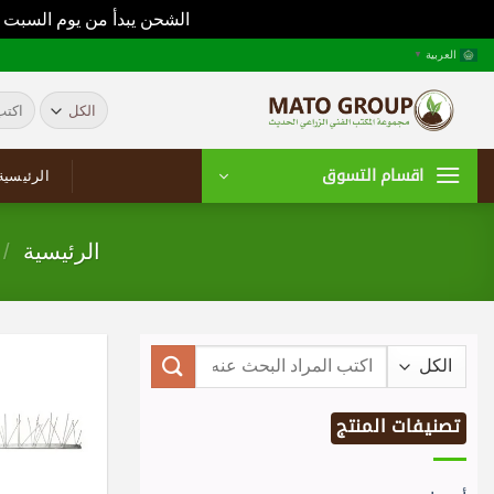
الشحن يبدأ من يوم السبت 
خطي
العربية
▼
لمحتوى
البحث
عن:
اقسام التسوق
الرئيسية
الرئيسية
/
البحث
عن:
تصنيفات المنتج