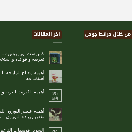
 من خلال خرائط جوجل
اخر المقالات
تعريفه و فوائده و استخد
أهمية معالج الملوحة لل
استخدامه
أهمية الكبريت للتربة وا
25
يناير
أهمية عنصر البورون لل
نقص وزيادة البورون – 
السوبر فوسفات الناعم 
04