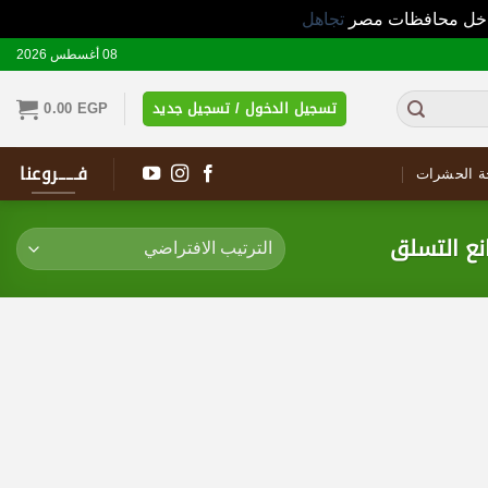
 داخل محافظات مصر
تجاهل
08 أغسطس 2026
تسجيل الدخول / تسجيل جديد
EGP
0.00
فـــــروعنا
ة الحشرات
نع التسلق