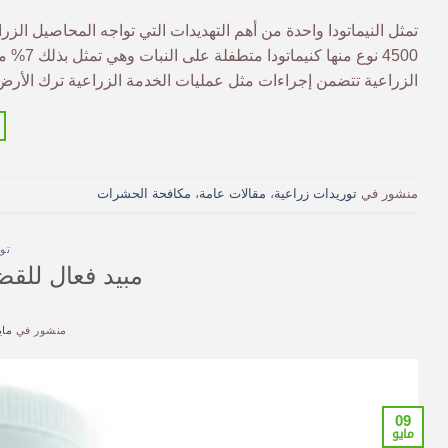
تمثل النيماتودا واحدة من أهم التهديدات التي تواجه المحاصيل الز
الزراعية تتضمن إجراءات مثل عمليات الخدمة الزراعية ترك الأرض
منشور في
توريدات زراعية
،
مقالات عامة
،
مكافحة الحشرات
تو
مبيد فعال للق
منشور في
مايو 9,
09
مايو