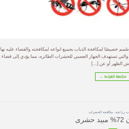
لماء ,صُمم خصيصًا لمكافحة الذباب بجميع انواعه لمكافحته والقضاء عليه نهائ
، والتي تستهدف الجهاز العصبي للحشرات الطائره، مما يؤدي إلى قضاء
متابعة القراءة
←
ت زراعية
،
مكافحة الحشرات
حشرى