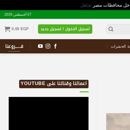
 داخل محافظات مصر
تجاهل
07 أغسطس 2026
تسجيل الدخول / تسجيل جديد
EGP
0.00
فـــــروعنا
ة الحشرات
اعمالنا وقناتنا على YOUTUBE