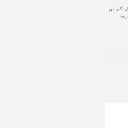
ل أكثر من
تودا – الطريقة