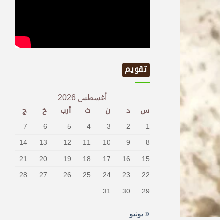
تقويم
أغسطس 2026
س
د
ن
ث
أرب
خ
ج
7
6
5
4
3
2
1
14
13
12
11
10
9
8
21
20
19
18
17
16
15
28
27
26
25
24
23
22
31
30
29
« يونيو