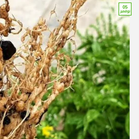
05
نوفمبر