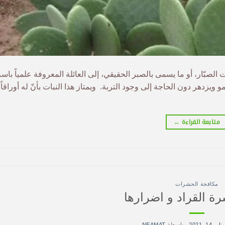
ن ينمو ويزدهر دون الحاجة إلى وجود التربة. ويمتاز هذا النبات بأنّ له أوراقاً
متابعة القراءة
←
مكافحة الحشرات
ة القراد و اضرارها
يناير 14, 2021
بواسطة
NEAMAT