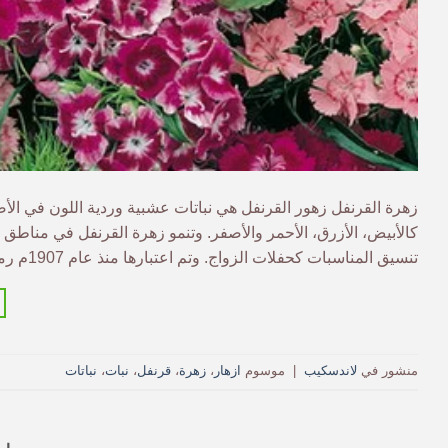
زهرة القرنفل زهور القرنفل هي نباتات عشبية وردية اللون في الأصل
كالأبيض، الأزرق، الأحمر والأصفر. وتنمو زهرة القرنفل في مناطق ال
تنسيق المناسبات كحفلات الزواج. وتم اعتبارها منذ عام 1907م رمزًا للتعبير عن […]
منشور في
لاندسكيب
|
موسوم
ازهار
،
زهرة
،
قرنفل
،
نبات
،
نباتات