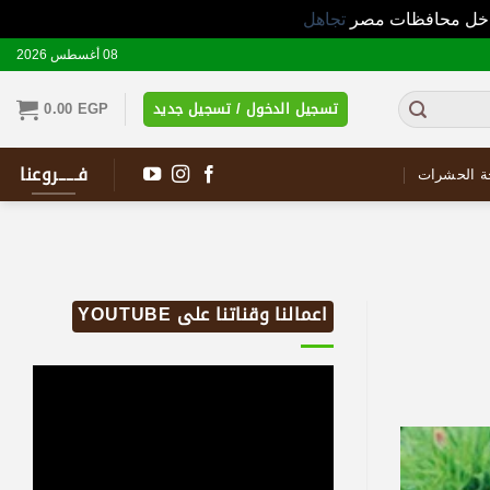
 داخل محافظات مصر
تجاهل
08 أغسطس 2026
تسجيل الدخول / تسجيل جديد
EGP
0.00
فـــــروعنا
ة الحشرات
اعمالنا وقناتنا على YOUTUBE