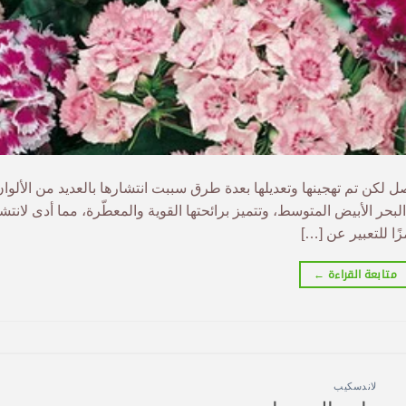
 لكن تم تهجينها وتعديلها بعدة طرق سببت انتشارها بالعديد من الألوان
بحر الأبيض المتوسط، وتتميز برائحتها القوية والمعطّرة، مما أدى لانتش
متابعة القراءة
←
لاندسكيب