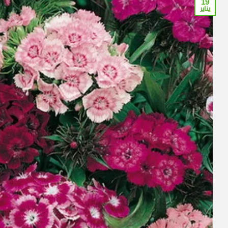
19
يناير