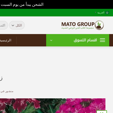
الشحن يبدأ من يوم السبت 
خطي
العربية
▼
لمحتوى
البحث
عن:
اقسام التسوق
الرئيسية
ز
منشور في