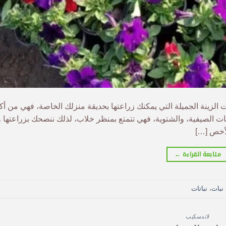
PETUN نبات البيتونيا من نباتات الزينة الجميلة التي يمكنك زراعتها بحديقة منزلك الخاصة، فهي من 
يات الصيفية، والشتوية، فهي تتمتع بمنظر خلاب، لذلك ننصحك بزراعتها وا
لأخص […]
متابعة القراءة
←
نبات
،
نباتات
لاندسكيب