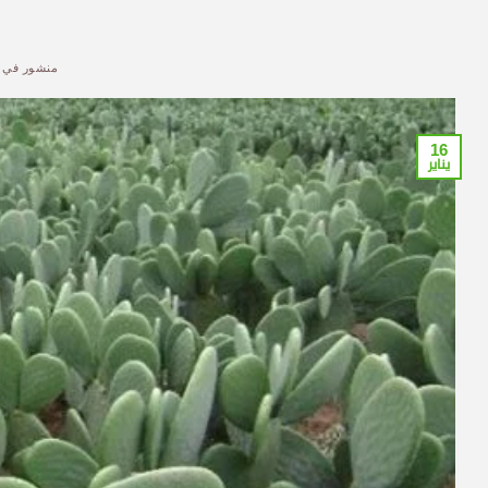
منشور في
16
يناير