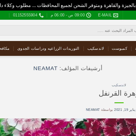
بالجيزة والقاهرة ومتوفر الشحن لجميع المحافظات ... مطلوب وكلاء
E-MAIL
09:00 ص - 06:00 م
01152555904
كمبوست
لاندسكيب
التوريدات الزراعيه ودراسات الجدوى
مكافح
أرشيفات المؤلف:
NEAMAT
لاندسكيب
هرة القرنفل
يناير 19, 2021
بواسطة
NEAMAT