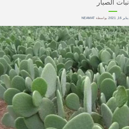
نبات الصبار
يناير 16, 2021
بواسطة
NEAMAT