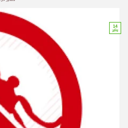
14
يناير