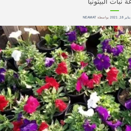
ة نبات البيتونيا
يناير 18, 2021
بواسطة
NEAMAT