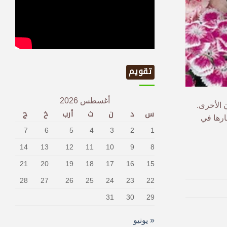
تقويم
أغسطس 2026
 الأخرى.
س
د
ن
ث
أرب
خ
ج
ارها في
7
6
5
4
3
2
1
14
13
12
11
10
9
8
21
20
19
18
17
16
15
28
27
26
25
24
23
22
31
30
29
« يونيو