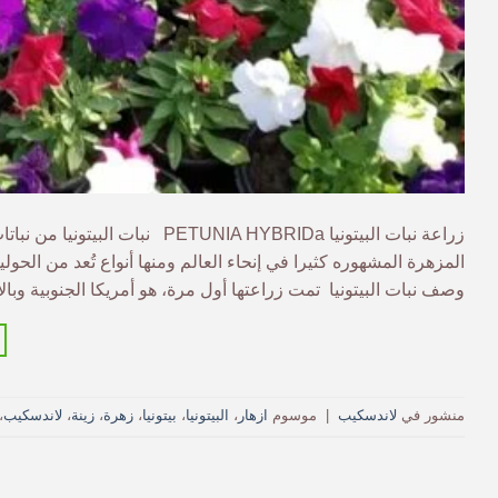
زراعة نبات البيتونيا IA HYBRIDa
المزهرة المشهوره كثيرا في إنحاء العالم ومنها أنواع تُعد من الحول
وصف نبات البيتونيا تمت زراعتها أول مرة، هو أمريكا الجنوبية وبا
منشور في
لاندسكيب
|
موسوم
ازهار
،
البيتونيا
،
بيتونيا
،
زهرة
،
زينة
،
لاندسكيب
،