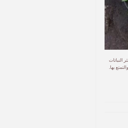
أكثر النباتات
لتمتع بها.