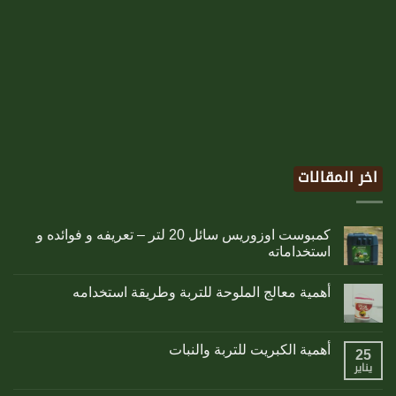
اخر المقالات
كمبوست اوزوريس سائل 20 لتر – تعريفه و فوائده و
استخداماته
أهمية معالج الملوحة للتربة وطريقة استخدامه
أهمية الكبريت للتربة والنبات
25
يناير