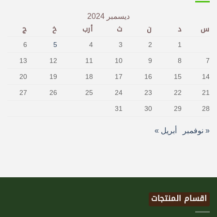
ديسمبر 2024
س
د
ن
ث
أرب
خ
ج
6
5
4
3
2
1
13
12
11
10
9
8
7
20
19
18
17
16
15
14
27
26
25
24
23
22
21
31
30
29
28
« نوفمبر
أبريل »
اقسام المنتجات