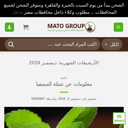
الشحن يبدأ من يوم السبت بالجيزة والقاهرة ومتوفر الشحن لجميع
المحافظات ... مطلوب وكلاء داخل محافظات مصر
تجاهل
خطي
لمحتوى
البحث
عن:
الأرشيفات الشهرية:
ديسمبر 2024
عامة
معلومات عن شتلة الستيفيا
منشور في
ديسمبر 5, 2024
بواسطة
NEAMAT
05
ديسمبر