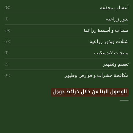
أعشاب مجففة
(10)
بذور زراعية
(1)
مبيدات و أسمدة زراعية
(94)
شتلات وبذور زراعية
(27)
منتجات لاندسكيب
(3)
تعقيم وتطهير
(8)
مكافحة حشرات و قوارض وطيور
(43)
للوصول الينا من خلال خرائط جوجل