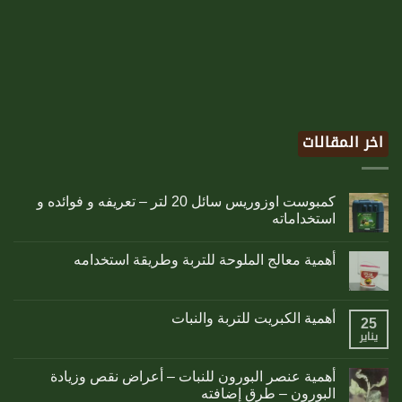
اخر المقالات
كمبوست اوزوريس سائل 20 لتر – تعريفه و فوائده و
استخداماته
أهمية معالج الملوحة للتربة وطريقة استخدامه
أهمية الكبريت للتربة والنبات
25
يناير
أهمية عنصر البورون للنبات – أعراض نقص وزيادة
البورون – طرق إضافته