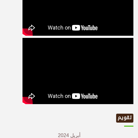
تقويم
أبريل 2024