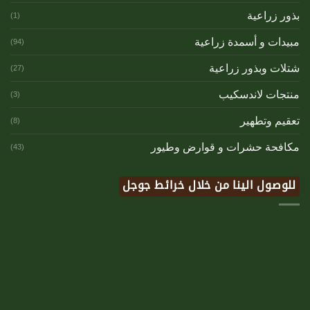
بذور زراعية
(1)
مبيدات و أسمدة زراعية
(94)
شتلات وبذور زراعية
(27)
منتجات لاندسكيب
(3)
تعقيم وتطهير
(8)
مكافحة حشرات و قوارض وطيور
(43)
للوصول الينا من خلال خرائط جوجل