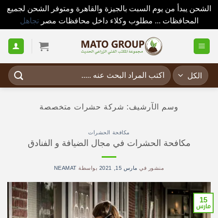
الشحن يبدأ من يوم السبت بالجيزة والقاهرة ومتوفر الشحن لجميع
المحافظات ... مطلوب وكلاء داخل محافظات مصر
تجاهل
خطي
لمحتوى
البحث
عن:
وسم الآرشيف:
شركة حشرات متخصصة
مكافحة الحشرات
مكافحة الحشرات في مجال الضيافة و الفنادق
منشور في
مارس 15, 2021
بواسطة
NEAMAT
15
مارس