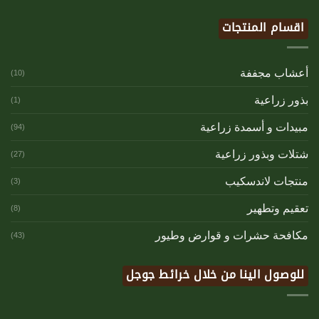
اقسام المنتجات
أعشاب مجففة
(10)
بذور زراعية
(1)
مبيدات و أسمدة زراعية
(94)
شتلات وبذور زراعية
(27)
منتجات لاندسكيب
(3)
تعقيم وتطهير
(8)
مكافحة حشرات و قوارض وطيور
(43)
للوصول الينا من خلال خرائط جوجل