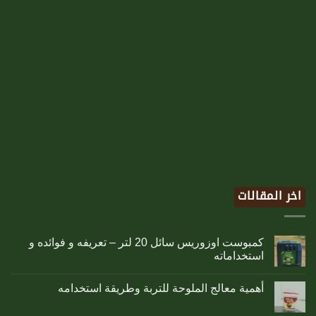
اخر المقالات
كمبوست اوزوريس سائل 20 لتر – تعريفه و فوائده و
استخداماته
أهمية معالج الملوحة للتربة وطريقة استخدامه