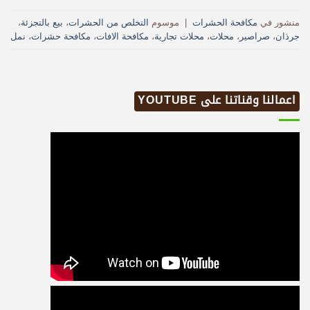
منشور في
مكافحة الحشرات
|
موسوم
التخلص من الحشرات
،
بيع بالتجزئة
،
جرذان
،
صراصير
،
محلات
،
محلات تجارية
،
مكافحة الافات
،
مكافحة حشرات
،
نمل
اعمالنا وقناتنا على YOUTUBE