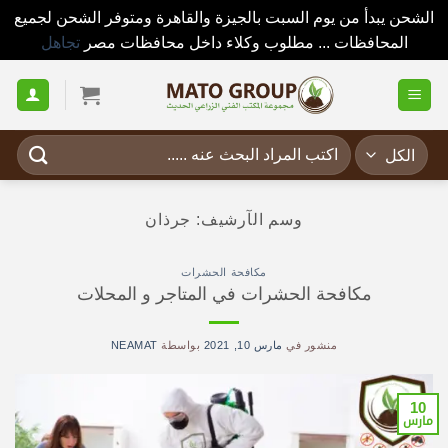
الشحن يبدأ من يوم السبت بالجيزة والقاهرة ومتوفر الشحن لجميع
المحافظات ... مطلوب وكلاء داخل محافظات مصر
تجاهل
خطي
لمحتوى
البحث
عن:
وسم الآرشيف:
جرذان
مكافحة الحشرات
مكافحة الحشرات في المتاجر و المحلات
منشور في
مارس 10, 2021
بواسطة
NEAMAT
10
مارس