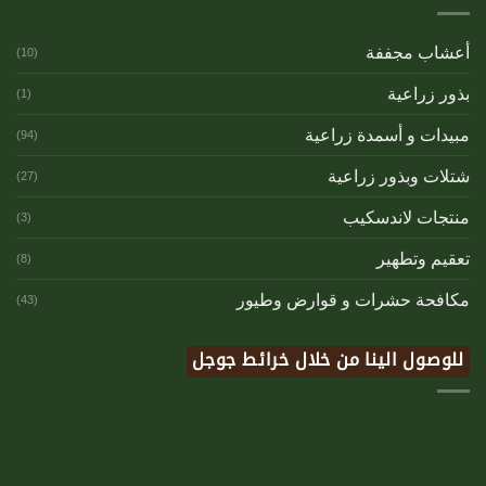
أعشاب مجففة
(10)
بذور زراعية
(1)
مبيدات و أسمدة زراعية
(94)
شتلات وبذور زراعية
(27)
منتجات لاندسكيب
(3)
تعقيم وتطهير
(8)
مكافحة حشرات و قوارض وطيور
(43)
للوصول الينا من خلال خرائط جوجل