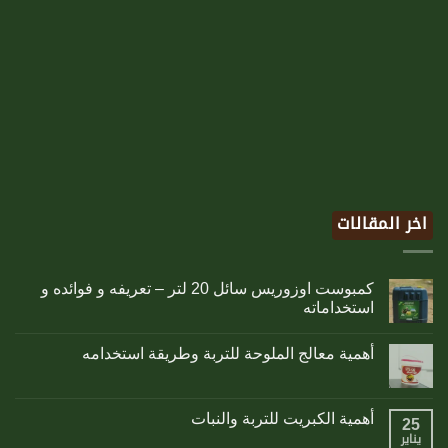
اخر المقالات
كمبوست اوزوريس سائل 20 لتر – تعريفه و فوائده و
استخداماته
أهمية معالج الملوحة للتربة وطريقة استخدامه
أهمية الكبريت للتربة والنبات
25
يناير