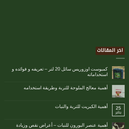
اخر المقالات
كمبوست اوزوريس سائل 20 لتر – تعريفه و فوائده و
استخداماته
أهمية معالج الملوحة للتربة وطريقة استخدامه
أهمية الكبريت للتربة والنبات
25
يناير
أهمية عنصر البورون للنبات – أعراض نقص وزيادة