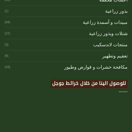
بذور زراعية
(1)
مبيدات و أسمدة زراعية
(94)
شتلات وبذور زراعية
(27)
منتجات لاندسكيب
(3)
تعقيم وتطهير
(8)
مكافحة حشرات و قوارض وطيور
(43)
للوصول الينا من خلال خرائط جوجل