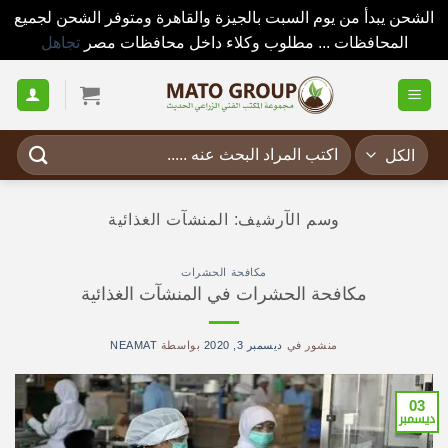
الشحن يبدأ من يوم السبت بالجيزة والقاهرة ومتوفر الشحن لجميع
المحافظات ... مطلوب وكلاء داخل محافظات مصر
تجاهل
خطي
لمحتوى
البحث
عن:
وسم الآرشيف:
المنشآت الغذائية
مكافحة الحشرات
مكافحة الحشرات في المنشآت الغذائية
منشور في
ديسمبر 3, 2020
بواسطة
NEAMAT
03
ديسمبر