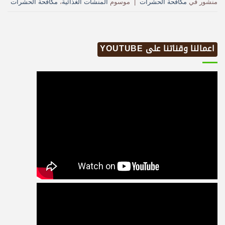
منشور في
مكافحة الحشرات
|
موسوم
المنشآت الغذائية
،
مكافحة الحشرات
اعمالنا وقناتنا على YOUTUBE