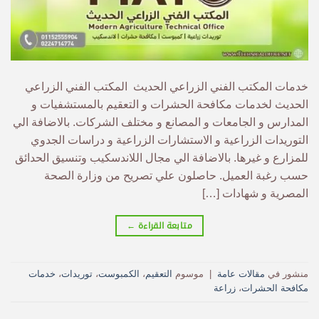
خدمات المكتب الفني الزراعي الحديث المكتب الفني الزراعي
الحديث لخدمات مكافحة الحشرات و التعقيم بالمستشفيات و
المدارس و الجامعات و المصانع و مختلف الشركات. بالاضافة الي
التوريدات الزراعية و الاستشارات الزراعية و دراسات الجدوي
للمزارع و غيرها. بالاضافة الي مجال اللاندسكيب وتنسيق الحدائق
حسب رغبة العميل. حاصلون علي تصريح من وزارة الصحة
المصرية و شهادات […]
متابعة القراءة
←
منشور في
مقالات عامة
|
موسوم
التعقيم
،
الكمبوست
،
توريدات
،
خدمات
مكافحة الحشرات
،
زراعة