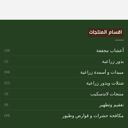
اقسام المنتجات
أعشاب مجففة
(10)
بذور زراعية
(1)
مبيدات و أسمدة زراعية
(94)
شتلات وبذور زراعية
(27)
منتجات لاندسكيب
(3)
تعقيم وتطهير
(8)
مكافحة حشرات و قوارض وطيور
(43)