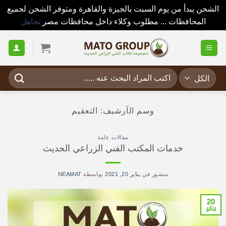
الشحن يبدأ من يوم السبت بالجيزة والقاهرة ومتوفر الشحن لجميع
المحافظات ... مطلوب وكلاء داخل محافظات مصر
تجاهل
خطي
لمحتوى
البحث
عن:
وسم الآرشيف:
التعقيم
مقالات عامة
خدمات المكتب الفني الزراعي الحديث
منشور في
يناير 20, 2021
بواسطة
NEAMAT
20
يناير