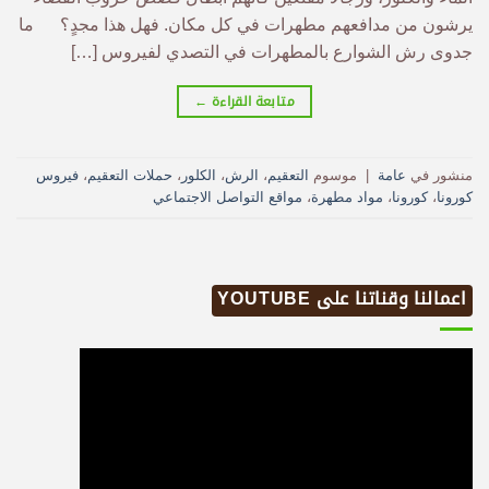
يرشون من مدافعهم مطهرات في كل مكان. فهل هذا مجدٍ؟ ما
جدوى رش الشوارع بالمطهرات في التصدي لفيروس […]
متابعة القراءة
←
منشور في
عامة
|
موسوم
التعقيم
،
الرش
،
الكلور
،
حملات التعقيم
،
فيروس
كورونا
،
كورونا
،
مواد مطهرة
،
مواقع التواصل الاجتماعي
اعمالنا وقناتنا على YOUTUBE