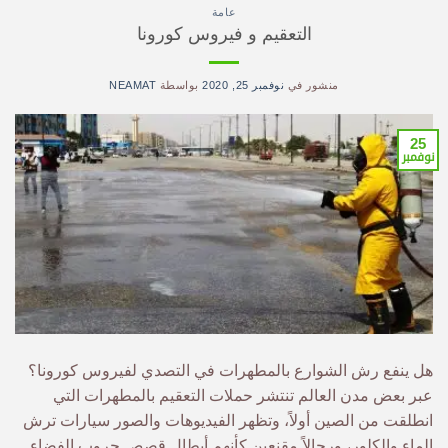
عامة
التعقيم و فيروس كورونا
منشور في
نوفمبر 25, 2020
بواسطة
NEAMAT
25
نوفمبر
هل ينفع رش الشوارع بالمطهرات في التصدي لفيروس كورونا؟
عبر بعض مدن العالم تنتشر حملات التعقيم بالمطهرات التي
انطلقت من الصين أولاً، وتظهر الفيديوهات والصور سيارات ترش
الماء والكلور، ورجالاً مقنعين كأنهم أبطال قصص حروب الفضاء