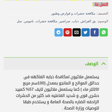
اتصل بنا
)
التصنيف:
مكافحة حشرات و قوارض وطيور
الوسوم:
بق الفراش
,
ذباب
,
صراصير
,
مكافحة حشرات
,
ناموس
,
نمل
الوصف
يستعمل ملاثيون لمكافحة ذبابه الفاكهه فى
حدائق الموالح و المانجو بمعدل (100سم مربع
/20لتر ماء ) كما يستعمل ملاثيون لايف 57% كمبيد
حشرى قوى و شديد الفاعليه ضد كثير من الحشرات
الزاحفه الضاره بالصحة العامة و يستخدم طبقا
لتوصيات وزارة الصحة .