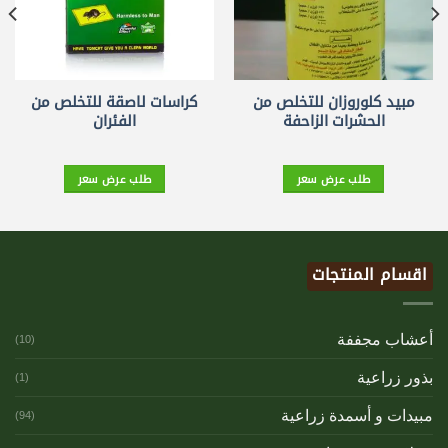
مبيد كلوروزان للتخلص من
كراسات لاصقة للتخلص من
الحشرات الزاحفة
الفئران
طلب عرض سعر
طلب عرض سعر
اقسام المنتجات
أعشاب مجففة
(10)
بذور زراعية
(1)
مبيدات و أسمدة زراعية
(94)