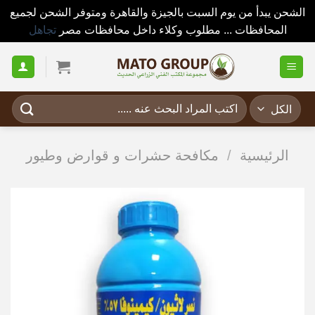
الشحن يبدأ من يوم السبت بالجيزة والقاهرة ومتوفر الشحن لجميع
المحافظات ... مطلوب وكلاء داخل محافظات مصر
تجاهل
خطي
لمحتوى
البحث
عن:
الرئيسية
/
مكافحة حشرات و قوارض وطيور