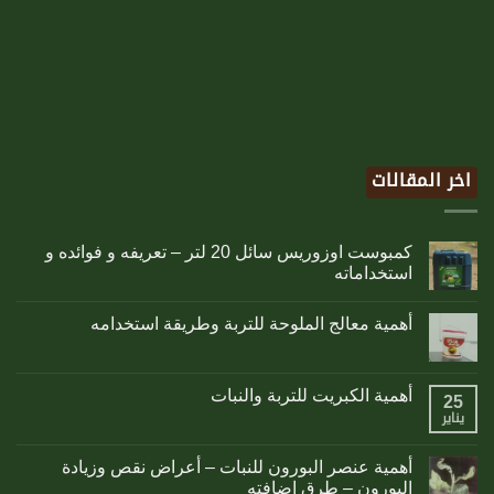
اخر المقالات
كمبوست اوزوريس سائل 20 لتر – تعريفه و فوائده و
استخداماته
أهمية معالج الملوحة للتربة وطريقة استخدامه
أهمية الكبريت للتربة والنبات
25
يناير
أهمية عنصر البورون للنبات – أعراض نقص وزيادة
البورون – طرق إضافته