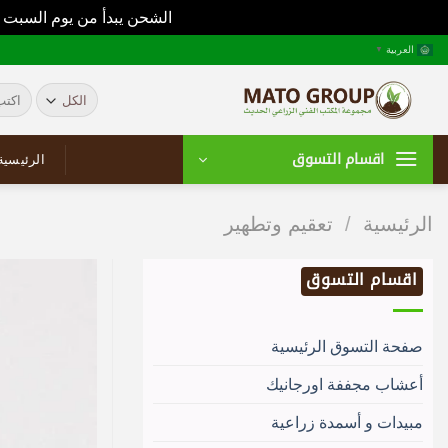
الشحن يبدأ من يوم السبت 
خطي
العربية
▼
لمحتوى
البحث
عن:
اقسام التسوق
الرئيسية
الرئيسية
/
تعقيم وتطهير
اقسام التسوق
صفحة التسوق الرئيسية
أعشاب مجففة اورجانيك
مبيدات و أسمدة زراعية