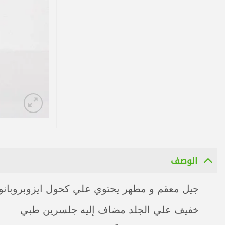
الوصف
جيل معقم و مطهر يحتوي علي كحول ايزوبروبانول بنسبة 75% عال
خفيف علي الجلد مضاف إليه جلسرين طبي