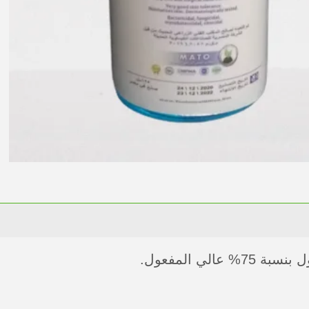
ي المفعول.