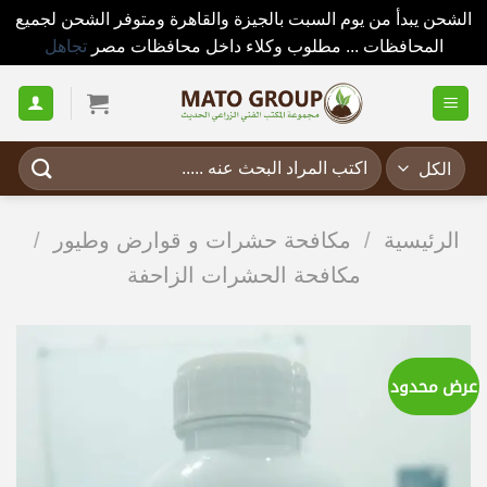
الشحن يبدأ من يوم السبت بالجيزة والقاهرة ومتوفر الشحن لجميع
المحافظات ... مطلوب وكلاء داخل محافظات مصر
تجاهل
خطي
لمحتوى
البحث
عن:
الرئيسية
/
مكافحة حشرات و قوارض وطيور
/
مكافحة الحشرات الزاحفة
عرض محدود