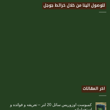
للوصول الينا من خلال خرائط جوجل
اخر المقالات
كمبوست اوزوريس سائل 20 لتر – تعريفه و فوائده و
استخداماته