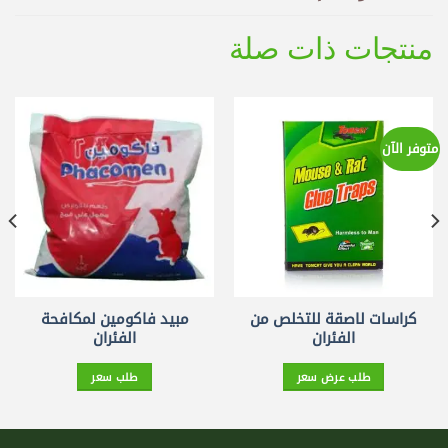
منتجات ذات صلة
متوفر الآن
كراسات لاصقة للتخلص من
مبيد فاكومين لمكافحة
الفئران
الفئران
طلب عرض سعر
طلب سعر