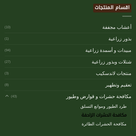
اقسام المنتجات
أعشاب مجففة
(10)
بذور زراعية
(1)
مبيدات و أسمدة زراعية
(94)
شتلات وبذور زراعية
(27)
منتجات لاندسكيب
(3)
تعقيم وتطهير
(8)
مكافحة حشرات و قوارض وطيور
(43)
طرد الطيور وموانع التسلق
مكافحة الحشرات الزاحفة
مكافحة الحشرات الطائرة