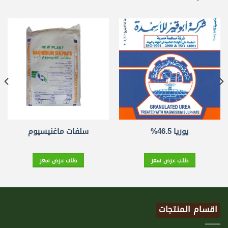
يوريا 46.5%
سلفات ماغنيسيوم
طلب عرض سعر
طلب عرض سعر
اقسام المنتجات