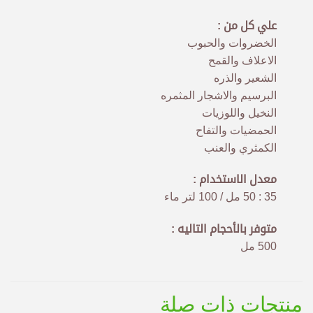
علي كل من :
الخضروات والحبوب
الاعلاف والقمح
الشعير والذره
البرسيم والاشجار المثمره
النخيل واللوزيات
الحمضيات والتفاح
الكمثري والعنب
معدل الاستخدام :
35 : 50 مل / 100 لتر ماء
متوفر بالأحجام التاليه :
500 مل
منتجات ذات صلة