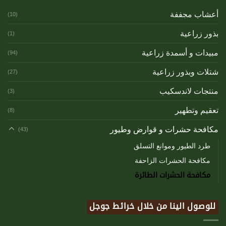
أعشاب مجففة
(10)
بذور زراعية
(1)
مبيدات و أسمدة زراعية
(94)
شتلات وبذور زراعية
(27)
منتجات لاندسكيب
(3)
تعقيم وتطهير
(8)
مكافحة حشرات و قوارض وطيور
(43)
طرد الطيور وموانع التسلق
مكافحة الحشرات الزاحفة
مكافحة الحشرات الطائرة
للوصول الينا من خلال خرائط جوجل