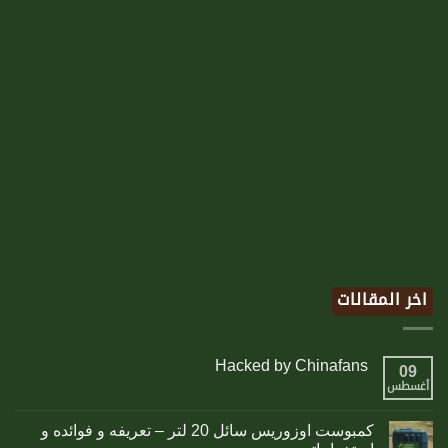
اخر المقالات
Hacked by Chinafans
09
أغسطس
كمبوست اوزوريس سائل 20 لتر – تعريفه و فوائده و