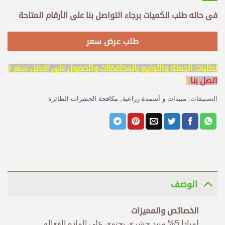
فى حاله طلب الكميات برجاء التواصل بنا على الأرقام المتاحة
طلب عرض سعر
لطلبات الجملة والتوزيع بالمحافظات والحصول على افضل سعر (
اتصل بنا
)
التصنيفات:
مبيدات و أسمدة زراعية
,
مكافحة الحشرات الطائرة
الوصف
الخصائص والمميزات
لمبادا 5% مبيد حشري يحتوي علي الماده الفعاله