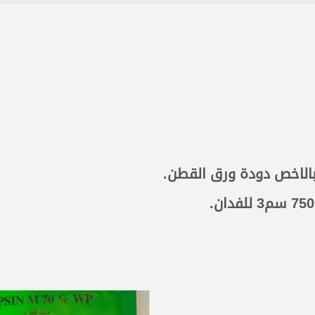
بالاخص
دودة ورق القطن.