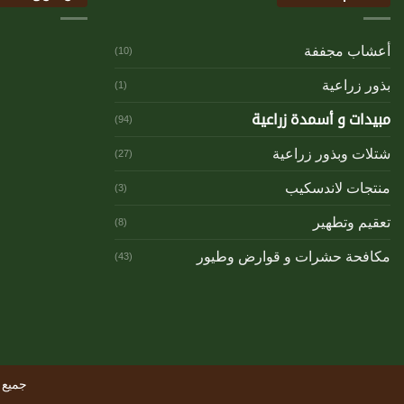
أعشاب مجففة
(10)
بذور زراعية
(1)
مبيدات و أسمدة زراعية
(94)
شتلات وبذور زراعية
(27)
منتجات لاندسكيب
(3)
تعقيم وتطهير
(8)
مكافحة حشرات و قوارض وطيور
(43)
جميع الحقوق محف