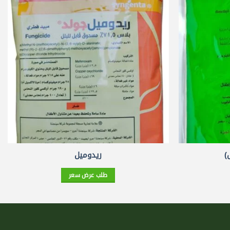
)
ريدوميل
طلب عرض سعر