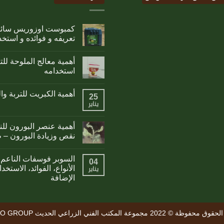
تعريفه و فوائده و استخد
أهمية معالج الملوحة لل
استخدامه
أهمية الكبريت للتربة وا
25
يناير
أهمية عنصر البورون لل
نقص وزيادة البورون – 
السوبر فوسفات الناعم 
04
الأنواع، الفوائد، الاست
يناير
الإضافة
وظة © 2022 مجموعة المكتب الفني الزراعي الحديث MATO GROUP