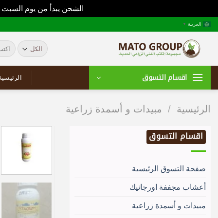
الشحن يبدأ من يوم السبت 
خطي
العربية
▼
لمحتوى
البحث
عن:
اقسام التسوق
الرئيسية
الرئيسية
/
مبيدات و أسمدة زراعية
اقسام التسوق
صفحة التسوق الرئيسية
أعشاب مجففة اورجانيك
مبيدات و أسمدة زراعية