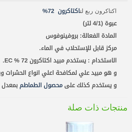
اكتاكرون ربع لت
اكتاكرون 72%
عبوة (4/1 لتر)
المادة الفعالة: بروفينوفوس
مركز قابل للإستحلاب في الماء.
الاستخدام : يستخدم مبيد اكتاكرون 72 % EC.
و هو مبيد علي لمكافحة اعلي انواع الحشرات و
و يستخدم كذلك على
محصول الطماطم
بمعدل 750 سم3 للفدان.
منتجات ذات صلة