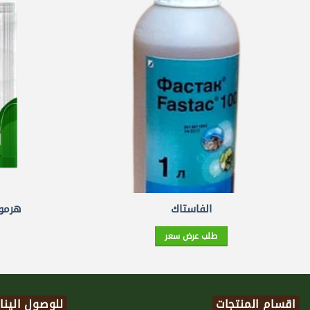
الفاستاك
هرمون
طلب عرض سعر
اقسام المنتجات
للوصول الينا