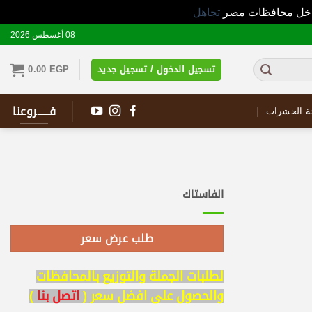
 داخل محافظات مصر
تجاهل
08 أغسطس 2026
تسجيل الدخول / تسجيل جديد
EGP
0.00
فـــــروعنا
ة الحشرات
الفاستاك
طلب عرض سعر
لطلبات الجملة والتوزيع بالمحافظات
والحصول على افضل سعر (
اتصل بنا
)