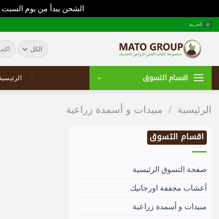
الشحن يبدأ من يوم السبت 
خطي
العربية
▼
لمحتوى
البحث
عن:
اقسام التسوق
الرئيسية
الرئيسية
/
مبيدات و أسمدة زراعية
اقسام التسوق
صفحة التسوق الرئيسية
أعشاب مجففة اورجانيك
مبيدات و أسمدة زراعية