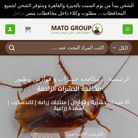
الشحن يبدأ من يوم السبت بالجيزة والقاهرة ومتوفر الشحن لجميع
المحافظات ... مطلوب وكلاء داخل محافظات مصر
تجاهل
خطي
لمحتوى
البحث
عن:
الرئيسية
/
مكافحة حشرات و قوارض وطيور
/
مكافحة الحشرات الزاحفة
مبيدات حشرية وقوارض | منتجات زراعه | لاندسكيب |
أسمدة زراعية