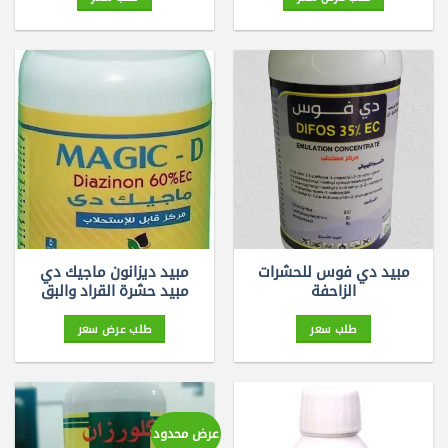
مبيد دي فوس للحشرات
مبيد ديزانون ماجيك دي
الزاحفة
مبيد حشرة القراد والبق
طلب سعر
طلب عرض سعر
عرض محدود