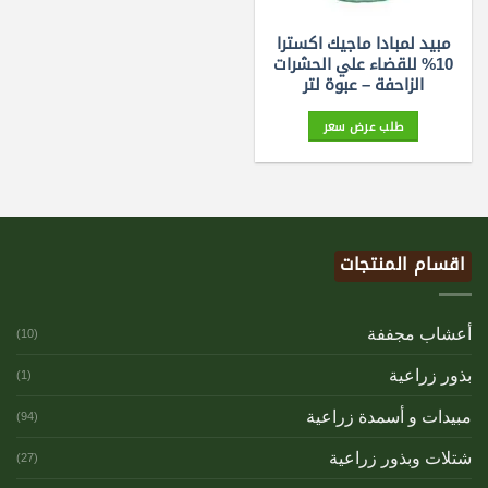
مبيد لمبادا ماجيك اكسترا
10% للقضاء علي الحشرات
الزاحفة – عبوة لتر
طلب عرض سعر
اقسام المنتجات
أعشاب مجففة
(10)
بذور زراعية
(1)
مبيدات و أسمدة زراعية
(94)
شتلات وبذور زراعية
(27)