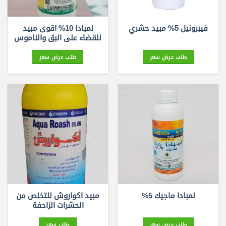
لمبادا 10% اقوى مبيد
فيبرونيل 5% مبيد حشري
للقضاء على البق والناموس
طلب عرض سعر
طلب عرض سعر
مبيد اكواروش للتخلص من
لمبادا ماجيك 5%
الحشرات الزاحفة
طلب عرض سعر
طلب سعر