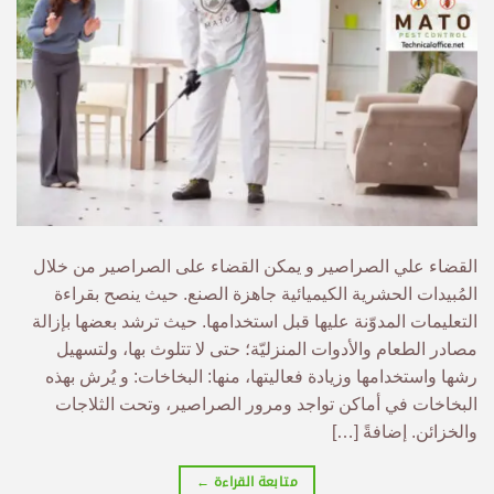
القضاء علي الصراصير و يمكن القضاء على الصراصير من خلال
المُبيدات الحشرية الكيميائية جاهزة الصنع. حيث ينصح بقراءة
التعليمات المدوّنة عليها قبل استخدامها. حيث ترشد بعضها بإزالة
مصادر الطعام والأدوات المنزليّة؛ حتى لا تتلوث بها، ولتسهيل
رشها واستخدامها وزيادة فعاليتها، منها: البخاخات: و يُرش بهذه
البخاخات في أماكن تواجد ومرور الصراصير، وتحت الثلاجات
والخزائن. إضافةً […]
متابعة القراءة
←