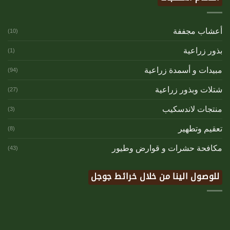
أعشاب مجففة
(10)
بذور زراعية
(1)
مبيدات و أسمدة زراعية
(94)
شتلات وبذور زراعية
(27)
منتجات لاندسكيب
(3)
تعقيم وتطهير
(8)
مكافحة حشرات و قوارض وطيور
(43)
للوصول الينا من خلال خرائط جوجل