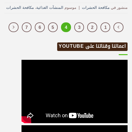
منشور في
مكافحة الحشرات
|
موسوم
المنشآت الغذائية
،
مكافحة الحشرات
7
6
5
4
3
2
1
اعمالنا وقناتنا على YOUTUBE