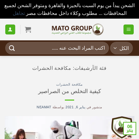
الشحن يبدأ من يوم السبت بالجيزة والقاهرة ومتوفر الشحن لجميع
المحافظات ... مطلوب وكلاء داخل محافظات مصر
تجاهل
خطي
لمحتوى
البحث
عن:
فئة الآرشيفات:
مكافحة الحشرات
مكافحة الحشرات
كيفية التخلص من الصراصير
منشور في
يناير 6, 2021
بواسطة
NEAMAT
06
يناير