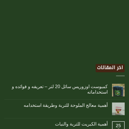
اخر المقالات
كمبوست اوزوريس سائل 20 لتر – تعريفه و فوائده و
استخداماته
أهمية معالج الملوحة للتربة وطريقة استخدامه
أهمية الكبريت للتربة والنبات
25