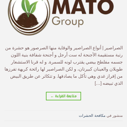
الصراصير | أنواع الصراصير والوقاية منها الصرصور هو حشرة من
رتبة مستقيمة الأجنحة له ست أرجل و أجنحة شفافة بنية اللون
جسمه مفلطح بيضي يقترب لونه للسمرة. و له قرنا الاستشعار
طويلان والعينان كبيرتان، و لكن الصراصير لها رائحة كريهة تفرزها
من إفراز غدي وهي تأكل ما يصادفها. و تتكاثر عن طريق البيض
الذي تبيضه […]
متابعة القراءة
←
منشور في
مكافحة الحشرات