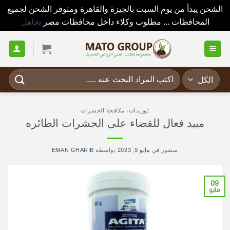
الشحن يبدأ من يوم السبت بالجيزة والقاهرة ومتوفر الشحن لجميع
المحافظات ... مطلوب وكلاء داخل محافظات مصر
تجاهل
خطي
لمحتوى
البحث
عن:
توريدات
،
مكافحة الحشرات
مبيد فعال للقضاء على الحشرات الطائره
منشور في
مايو 9, 2023
بواسطة
EMAN GHARIB
09
مايو