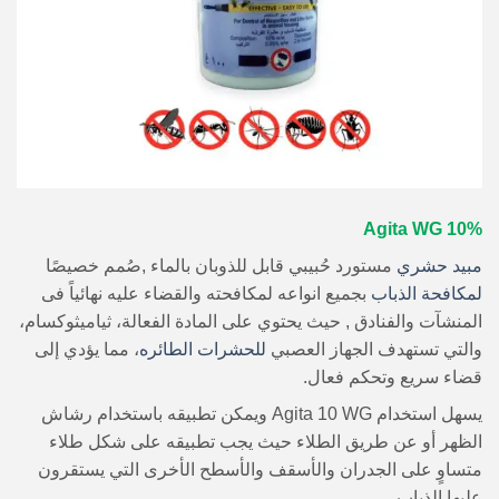
10% Agita WG
مبيد حشري
مستورد حُبيبي قابل للذوبان بالماء ,صُمم خصيصًا
لمكافحة الذباب
بجميع انواعه لمكافحته والقضاء عليه نهائياً فى
المنشآت والفنادق , حيث يحتوي على المادة الفعالة، ثياميثوكسام،
والتي تستهدف الجهاز العصبي
للحشرات الطائره
، مما يؤدي إلى
قضاء سريع وتحكم فعال.
يسهل استخدام Agita 10 WG ويمكن تطبيقه باستخدام رشاش
الظهر أو عن طريق الطلاء حيث يجب تطبيقه على شكل طلاء
متساوٍ على الجدران والأسقف والأسطح الأخرى التي يستقرون
عليها الذباب.