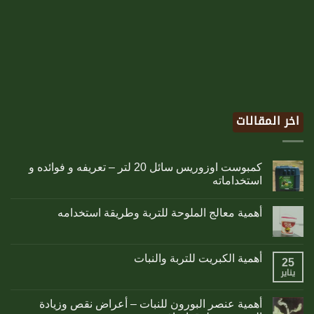
اخر المقالات
كمبوست اوزوريس سائل 20 لتر – تعريفه و فوائده و
استخداماته
أهمية معالج الملوحة للتربة وطريقة استخدامه
أهمية الكبريت للتربة والنبات
25
يناير
أهمية عنصر البورون للنبات – أعراض نقص وزيادة