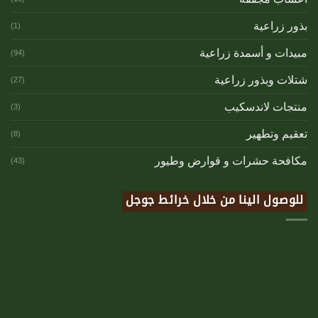
بذور زراعية
(1)
مبيدات و أسمدة زراعية
(94)
شتلات وبذور زراعية
(27)
منتجات لاندسكيب
(3)
تعقيم وتطهير
(8)
مكافحة حشرات و قوارض وطيور
(43)
للوصول الينا من خلال خرائط جوجل