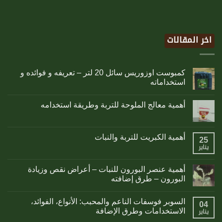
اخر المقالات
كمبوست اوزوريس سائل 20 لتر – تعريفه و فوائده و
استخداماته
أهمية معالج الملوحة للتربة وطريقة استخدامه
أهمية الكبريت للتربة والنبات
25
يناير
أهمية عنصر البورون للنبات – أعراض نقص وزيادة
البورون – طرق إضافته
السوبر فوسفات الناعم والمحبب: الأنواع، الفوائد،
04
الاستخدامات وطرق الإضافة
يناير