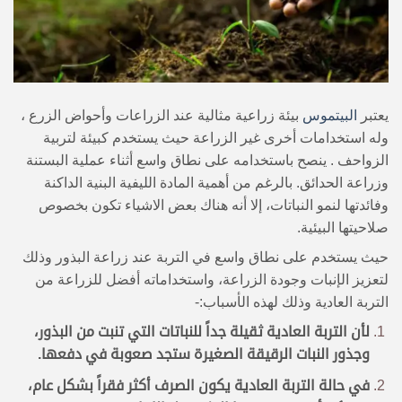
يعتبر
البيتموس
بيئة زراعية مثالية عند الزراعات وأحواض الزرع ،
وله استخدامات أخرى غير الزراعة حيث يستخدم كبيئة لتربية
الزواحف . ينصح باستخدامه على نطاق واسع أثناء عملية البستنة
وزراعة الحدائق. بالرغم من أهمية المادة الليفية البنية الداكنة
وفائدتها لنمو النباتات، إلا أنه هناك بعض الاشياء تكون بخصوص
صلاحيتها البيئية.
حيث يستخدم على نطاق واسع في التربة عند زراعة البذور وذلك
لتعزيز الإنبات وجودة الزراعة، واستخداماته أفضل للزراعة من
التربة العادية وذلك لهذه الأسباب:-
لأن التربة العادية ثقيلة جداً للنباتات التي تنبت من البذور،
وجذور النبات الرقيقة الصغيرة ستجد صعوبة في دفعها.
في حالة التربة العادية يكون الصرف أكثر فقراً بشكل عام،