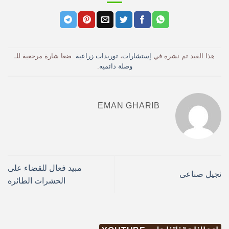
هذا القيد تم نشره في
إستشارات
،
توريدات زراعية
. ضعا شارة مرجعية للـ
وصلة دائميه
.
EMAN GHARIB
مبيد فعال للقضاء على
نجيل صناعى
الحشرات الطائره