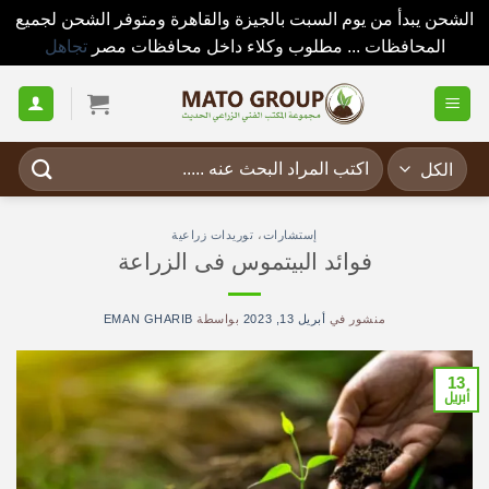
الشحن يبدأ من يوم السبت بالجيزة والقاهرة ومتوفر الشحن لجميع
المحافظات ... مطلوب وكلاء داخل محافظات مصر
تجاهل
خطي
لمحتوى
البحث
عن:
إستشارات
،
توريدات زراعية
فوائد البيتموس فى الزراعة
منشور في
أبريل 13, 2023
بواسطة
EMAN GHARIB
13
أبريل