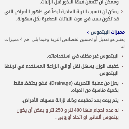
وممكن أن تتعفن فيها البذور قبل الإنبات.
يمكن أن تتسبب التربة العادية أيضاً في ظهور الأمراض التي
قد تكون سبب في موت النباتات الصغيرة بكل سهولة.
مميزات
البيتموس
:-
يعتبر هو تعديل أو تحسين لخصائص التربة وفيما يلي اهم 4 مميزات
له:
البيتموس غير مكلف في استخداماته.
خفيف الوزن يسهل نقل أواني الزراعة المستخدم في تربتها
البيتموس.
يعزز من عملية التصريف (Drainage)، فهو يحتفظ فقط
بكمية مناسبة من المياه.
يتم بيعه بعد تعقيمه وذلك لإزالة مسببات الأمراض.
له عده احجام منها 400 لتر و 250 لتر و يمكن أن يكون
بيتموس ألمانى او اتحاد أوروبى .