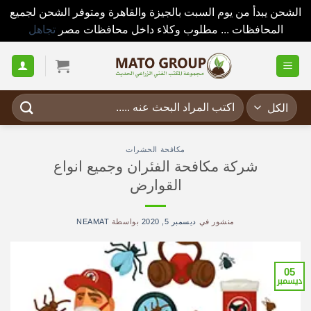
الشحن يبدأ من يوم السبت بالجيزة والقاهرة ومتوفر الشحن لجميع
المحافظات ... مطلوب وكلاء داخل محافظات مصر
تجاهل
خطي
لمحتوى
البحث
عن:
مكافحة الحشرات
شركة مكافحة الفئران وجميع انواع
القوارض
منشور في
ديسمبر 5, 2020
بواسطة
NEAMAT
05
ديسمبر