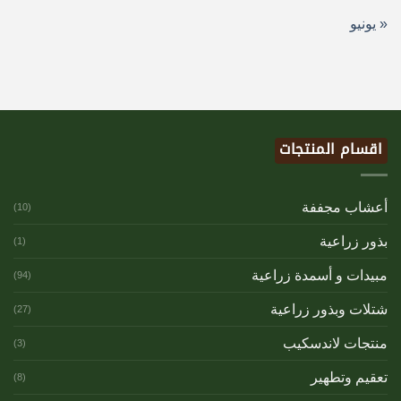
« يونيو
اقسام المنتجات
أعشاب مجففة
(10)
بذور زراعية
(1)
مبيدات و أسمدة زراعية
(94)
شتلات وبذور زراعية
(27)
منتجات لاندسكيب
(3)
تعقيم وتطهير
(8)