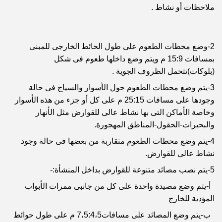
ملاحظات أو نشاط .
2-وضع محطات الطعوم على طول الحائط الخارجى للمبنى
بمسافات 15:9 م ويتم وضع داخلها طعوم فى شكل
(بلوكات)تتحمل الظروف الجوية .
3-يتم وضع محطات الطعوم حول الأسوار والسياج فى حالة
وجودها على مسافات 25:15 م على كل أو جزء من هذه الأسوار
وخاصة الأماكن التى بها نشاط عالى للقوارض مثل الأنهار
والبحيرات-الحقول-المناطق المهجورة.
4-يتم وضع محطات الطعوم متقاربة من بعضها فى حالة وجود
نشاط عالى للقوارض.
5-يتم نصب مصائد متنوعة للقوارض بداخل المنشأة:-
أ-يتم وضع مصيدة واحدة على كل من جانبى ممرات الأبواب
المؤدية للخارج
ب-يتم وضع المصائد على مسافات7،5:4،5 م على طول حوائط