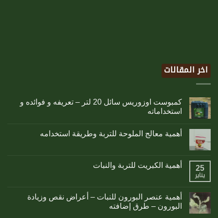
اخر المقالات
كمبوست اوزوريس سائل 20 لتر – تعريفه و فوائده و
استخداماته
أهمية معالج الملوحة للتربة وطريقة استخدامه
أهمية الكبريت للتربة والنبات
25
يناير
أهمية عنصر البورون للنبات – أعراض نقص وزيادة
البورون – طرق إضافته