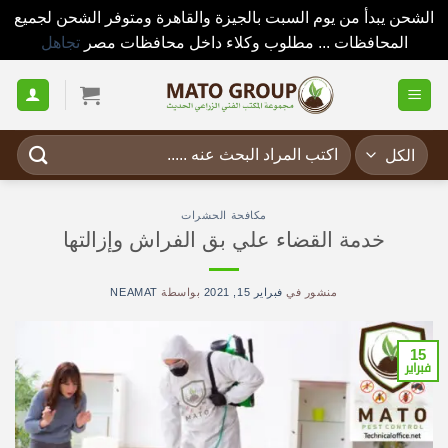
الشحن يبدأ من يوم السبت بالجيزة والقاهرة ومتوفر الشحن لجميع
المحافظات ... مطلوب وكلاء داخل محافظات مصر
تجاهل
خطي
لمحتوى
البحث
عن:
مكافحة الحشرات
خدمة القضاء علي بق الفراش وإزالتها
منشور في
فبراير 15, 2021
بواسطة
NEAMAT
15
فبراير