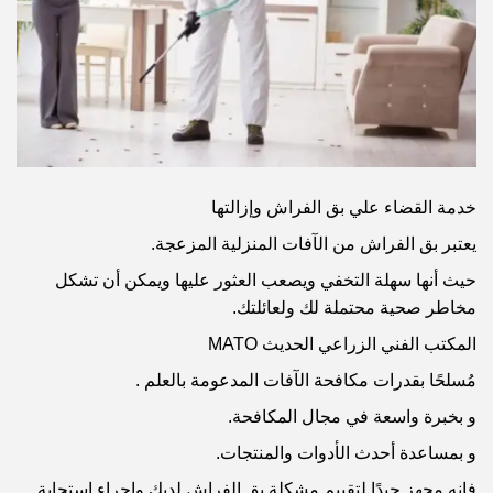
خدمة القضاء علي بق الفراش وإزالتها
يعتبر بق الفراش من الآفات المنزلية المزعجة.
حيث أنها سهلة التخفي ويصعب العثور عليها ويمكن أن تشكل
مخاطر صحية محتملة لك ولعائلتك.
المكتب الفني الزراعي الحديث MATO
مُسلحًا بقدرات مكافحة الآفات المدعومة بالعلم .
و بخبرة واسعة في مجال المكافحة.
و بمساعدة أحدث الأدوات والمنتجات.
فإنه مجهز جيدًا لتقييم مشكلة بق الفراش لديك وإجراء استجابة