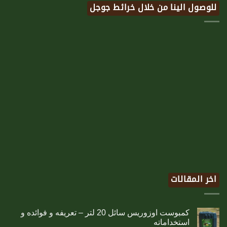
للوصول الينا من خلال خرائط جوجل
اخر المقالات
كمبوست اوزوريس سائل 20 لتر – تعريفه و فوائده و
استخداماته