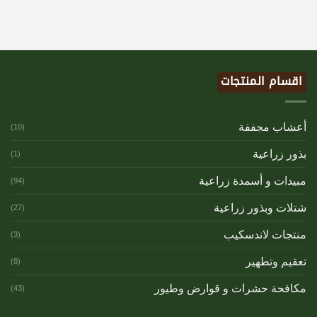
اقسام المنتجات
أعشاب مجففة
(10)
بذور زراعية
(1)
مبيدات و أسمدة زراعية
(94)
شتلات وبذور زراعية
(27)
منتجات لاندسكيب
(3)
تعقيم وتطهير
(8)
مكافحة حشرات و قوارض وطيور
(43)